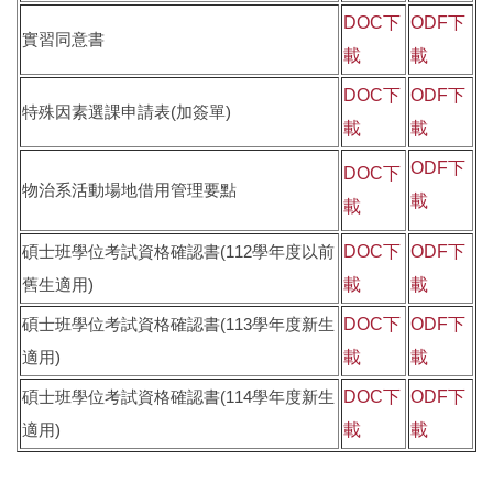
DOC下
ODF下
實習同意書
載
載
DOC下
ODF下
特殊因素選課申請表(加簽單)
載
載
ODF下
DOC下
物治系活動場地借用管理要點
載
載
碩士班學位考試資格確認書(112學年度以前
DOC下
ODF下
舊生適用)
載
載
碩士班學位考試資格確認書(113學年度新生
DOC下
ODF下
適用)
載
載
碩士班學位考試資格確認書(114學年度新生
DOC下
ODF下
適用)
載
載