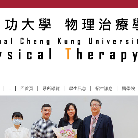
:::
回首頁
系所導覽
學生訊息
招生訊息
醫學院