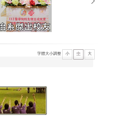
字體大小調整
小
中
大